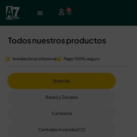
0
Todos nuestros productos
Instalación profesional
Pago 100% seguro
Baterías
Bases y Zócalos
Cartelería
Centrales Incendio/CO