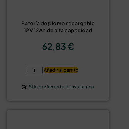
Batería de plomo recargable
12V 12Ah de alta capacidad
62,83
€
Añadir al carrito
Si lo prefieres te lo instalamos