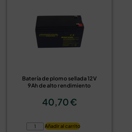
Batería de plomo sellada 12V
9Ah de alto rendimiento
40,70
€
Añadir al carrito