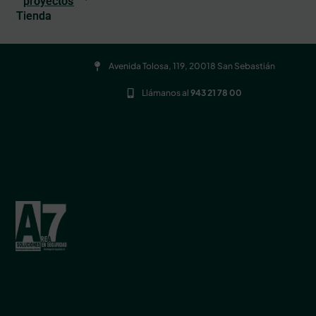
proyectos
Tienda
Avenida Tolosa, 119, 20018 San Sebastián
Llámanos al
943 21 78 00