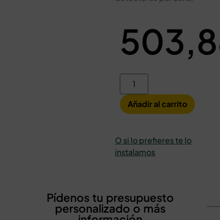
503,
Añadir al carrito
O si lo prefieres te lo
instalamos
Pídenos tu presupuesto
personalizado o más
información