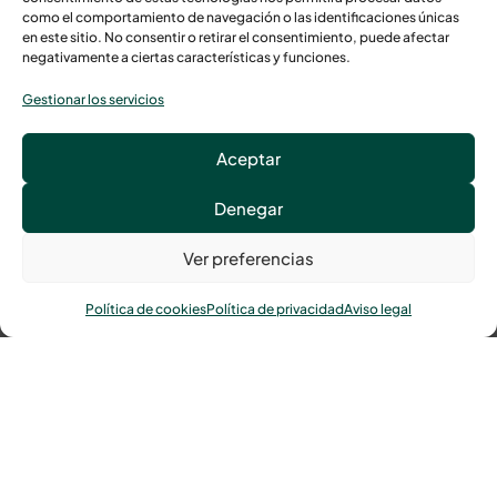
como el comportamiento de navegación o las identificaciones únicas
en este sitio. No consentir o retirar el consentimiento, puede afectar
negativamente a ciertas características y funciones.
Gestionar los servicios
Aceptar
Denegar
Ver preferencias
Política de cookies
Política de privacidad
Aviso legal
Sistemas de Videovigilancia IP y