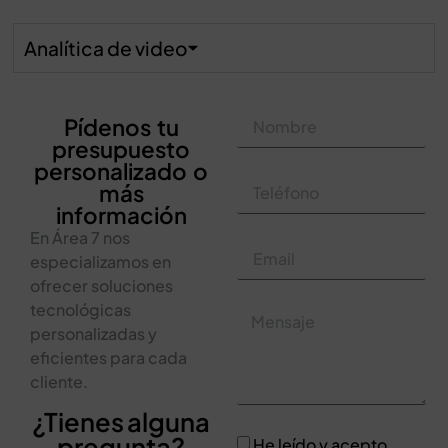
Analítica de video
Pídenos tu
presupuesto
personalizado o
más
información
En Área 7 nos
especializamos en
ofrecer soluciones
tecnológicas
personalizadas y
eficientes para cada
cliente.
¿Tienes alguna
pregunta?
He leído y acepto