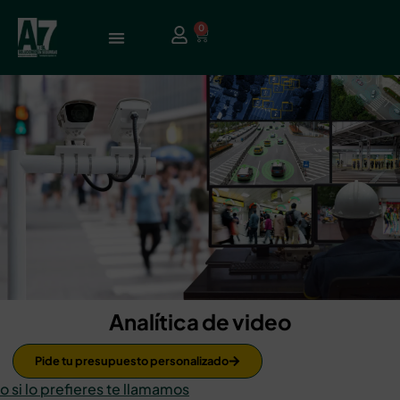
0
Analítica de video
Pide tu presupuesto personalizado
o si lo prefieres te llamamos