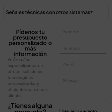
Señales técnicas con otros sistemas
Pídenos tu
presupuesto
personalizado o
más
información
En Área 7 nos
especializamos en
ofrecer soluciones
tecnológicas
personalizadas y
eficientes para cada
cliente.
¿Tienes alguna
pregunta?
He leído y acepto