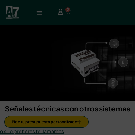
0
Señales técnicas con otros sistemas
Pide tu presupuesto personalizado
o si lo prefieres te llamamos