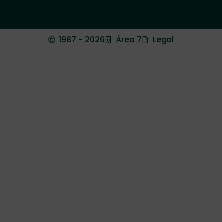
1987 - 2026
Área 7
Legal