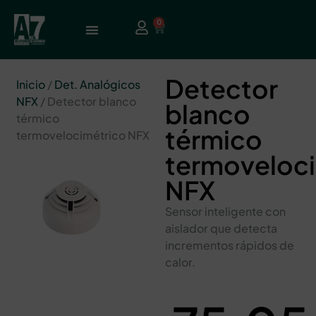
0
Detector
Inicio
/
Det. Analógicos
NFX
/ Detector blanco
blanco
térmico
térmico
termovelocimétrico NFX
termoveloc
NFX
Sensor inteligente con
aislador que detecta
incrementos rápidos de
calor.