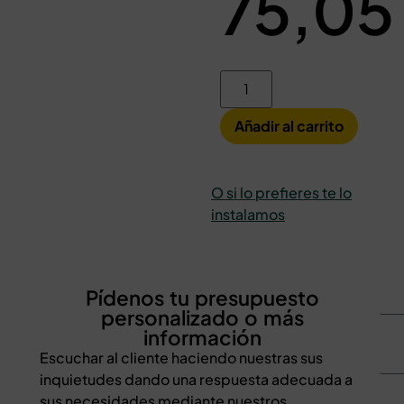
75,05
Añadir al carrito
O si lo prefieres te lo
instalamos
Pídenos tu presupuesto
personalizado o más
información
Escuchar al cliente haciendo nuestras sus
inquietudes dando una respuesta adecuada a
sus necesidades mediante nuestros