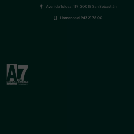
Avenida Tolosa, 119, 20018 San Sebastián
Llámanos al
943 21 78 00