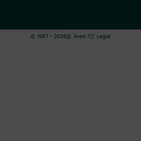
1987 - 2026
Área 7
Legal