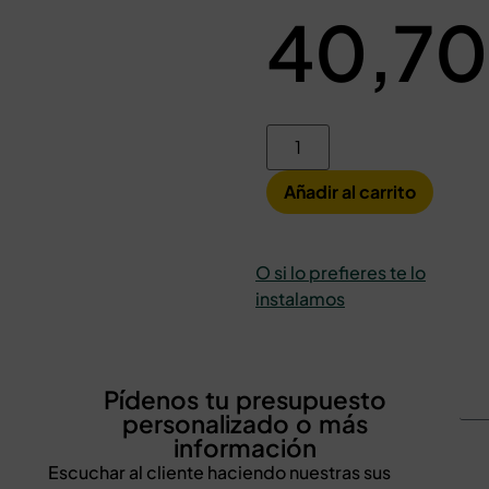
40,7
Añadir al carrito
O si lo prefieres te lo
instalamos
Pídenos tu presupuesto
personalizado o más
información
Escuchar al cliente haciendo nuestras sus