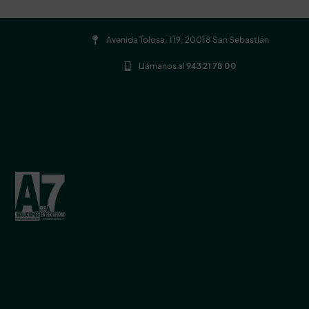
Avenida Tolosa, 119, 20018 San Sebastián
Llámanos al
943 21 78 00