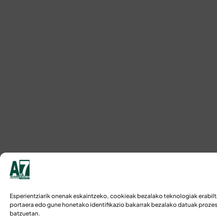
Esperientziarik onenak eskaintzeko, cookieak bezalako teknologiak erabilt
portaera edo gune honetako identifikazio bakarrak bezalako datuak prozesa
batzuetan.