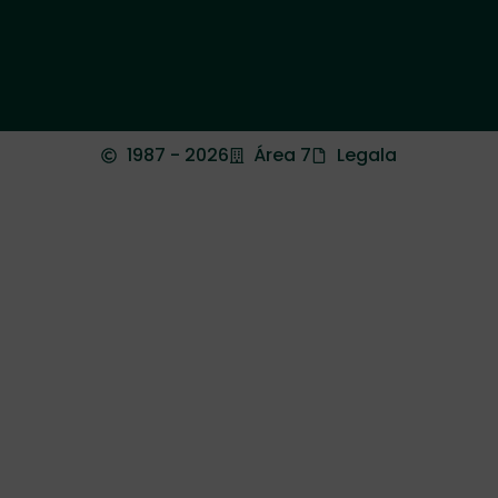
1987 - 2026
Área 7
Legala