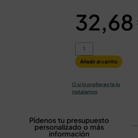
32,68
Añadir al carrito
O si lo prefieres te lo
instalamos
Pídenos tu presupuesto
personalizado o más
información