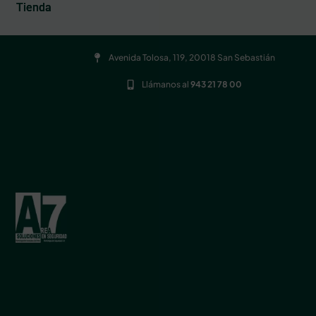
Tienda
Avenida Tolosa, 119, 20018 San Sebastián
Llámanos al
943 21 78 00