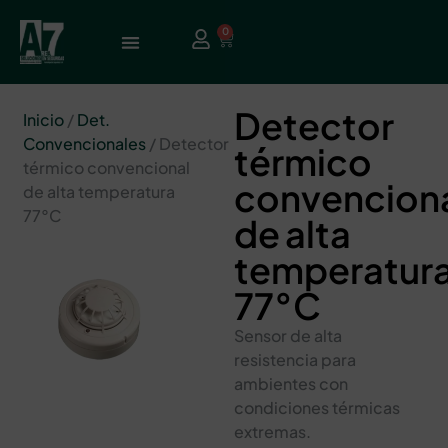
0
Detector
Inicio
/
Det.
Convencionales
/ Detector
térmico
térmico convencional
convencion
de alta temperatura
77°C
de alta
temperatur
77°C
Sensor de alta
resistencia para
ambientes con
condiciones térmicas
extremas.