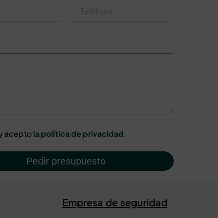
 y acepto
la política de privacidad
.
Pedir presupuesto
Empresa de seguridad