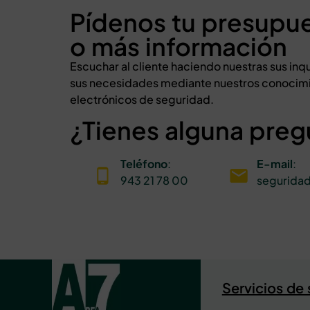
Pídenos tu presupu
o más información
Escuchar al cliente haciendo nuestras sus i
sus necesidades mediante nuestros conocimi
electrónicos de seguridad.
¿Tienes alguna preg
Teléfono
:
E-mail
:
943 21 78 00
segurida
Servicios de