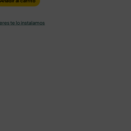
Añadir al carrito
ieres te lo instalamos