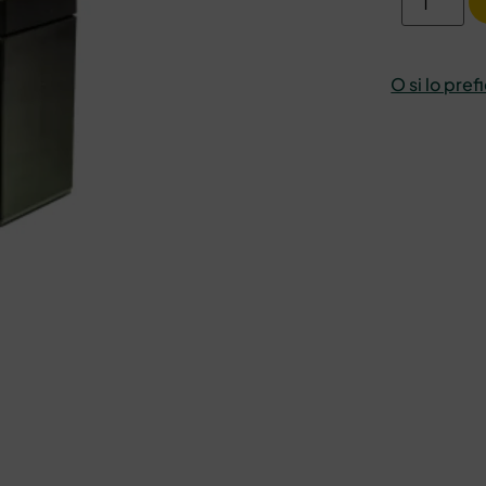
O si lo pref