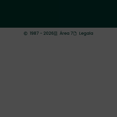
1987 - 2026
Área 7
Legala