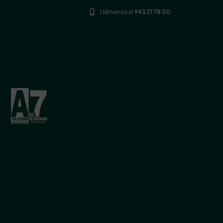
Llámanos al
943 21 78 00