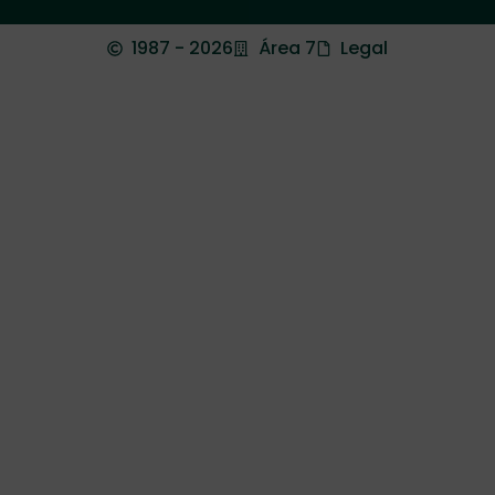
1987 - 2026
Área 7
Legal