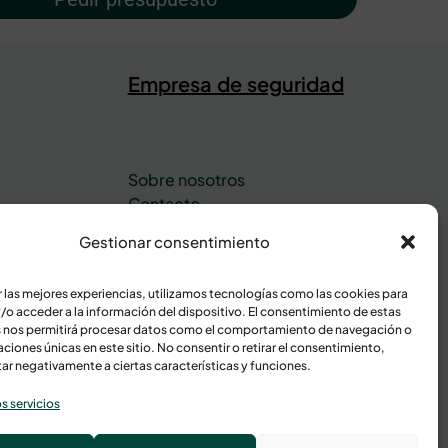
Empresa de seguridad
Sobre nosotros
Contacto
inas
Área de cliente
Gestionar consentimiento
r las mejores experiencias, utilizamos tecnologías como las cookies para
/o acceder a la información del dispositivo. El consentimiento de estas
 nos permitirá procesar datos como el comportamiento de navegación o
caciones únicas en este sitio. No consentir o retirar el consentimiento,
ar negativamente a ciertas características y funciones.
s servicios