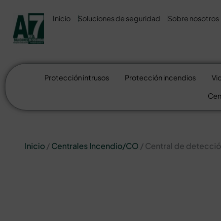
Inicio
Soluciones de seguridad
Sobre nosotros
Protección intrusos
Protección incendios
Vi
Cen
Inicio
/
Centrales Incendio/CO
/ Central de detecció