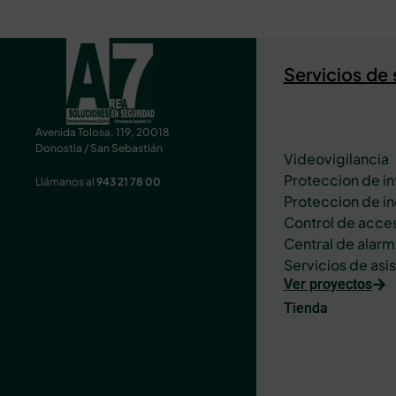
Servicios de
Avenida Tolosa, 119, 20018
Donostia / San Sebastián
Videovigilancia
Proteccion de in
Llámanos al
943 21 78 00
Proteccion de i
Control de acce
Central de alarm
Servicios de asi
Ver proyectos
Tienda