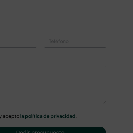
 y acepto
la política de privacidad
.
Pedir presupuesto