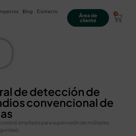
royectos
Blog
Contacto
0
Área de
cliente
ral de detección de
ndios convencional de
nas
control ampliado para supervisión de múltiples
eguridad.