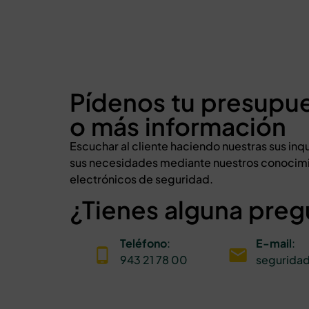
Pídenos tu presupu
o más información
Escuchar al cliente haciendo nuestras sus i
sus necesidades mediante nuestros conocimi
electrónicos de seguridad.
¿Tienes alguna preg
Teléfono
:
E-mail
:
943 21 78 00
segurida