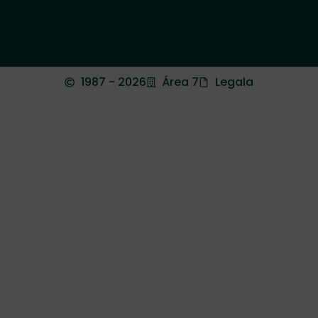
1987 - 2026
Área 7
Legala