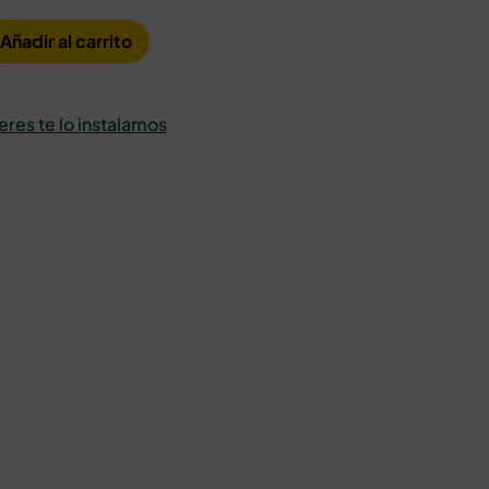
Añadir al carrito
ieres te lo instalamos