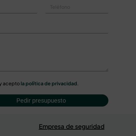
 y acepto
la política de privacidad
.
Pedir presupuesto
Empresa de seguridad