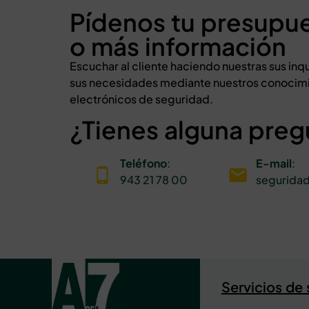
Pídenos tu presupu
o más información
Escuchar al cliente haciendo nuestras sus i
sus necesidades mediante nuestros conocimi
electrónicos de seguridad.
¿Tienes alguna preg
Teléfono
:
E-mail
:
943 21 78 00
segurida
Servicios de