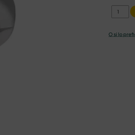
O si lo pref