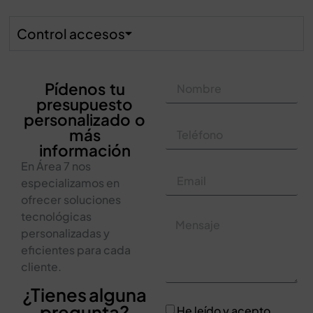
Control accesos
Pídenos tu
presupuesto
personalizado o
más
información
En Área 7 nos
especializamos en
ofrecer soluciones
tecnológicas
personalizadas y
eficientes para cada
cliente.
¿Tienes alguna
pregunta?
He leído y acepto