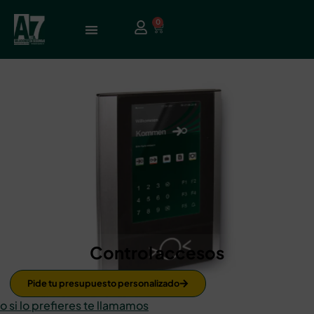
0
Control accesos
Pide tu presupuesto personalizado
o si lo prefieres te llamamos