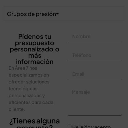
Grupos de presión
Pídenos tu
presupuesto
personalizado o
más
información
En Área 7 nos
especializamos en
ofrecer soluciones
tecnológicas
personalizadas y
eficientes para cada
cliente.
¿Tienes alguna
pregunta?
He leído y acepto