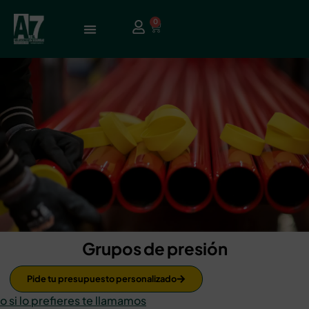
0
Grupos de presión
Pide tu presupuesto personalizado
o si lo prefieres te llamamos