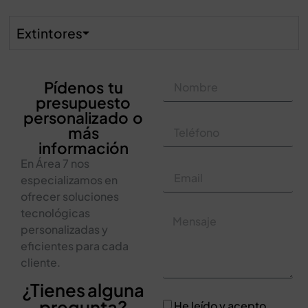
Extintores
Pídenos tu
presupuesto
personalizado o
más
información
En Área 7 nos
especializamos en
ofrecer soluciones
tecnológicas
personalizadas y
eficientes para cada
cliente.
¿Tienes alguna
pregunta?
He leído y acepto