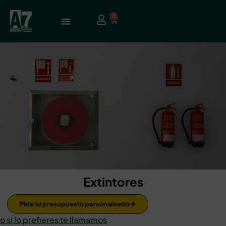
0
Extintores
Pide tu presupuesto personalizado
o si lo prefieres te llamamos