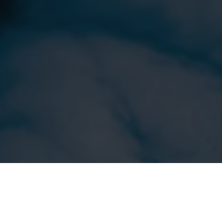
Evacuación por voz