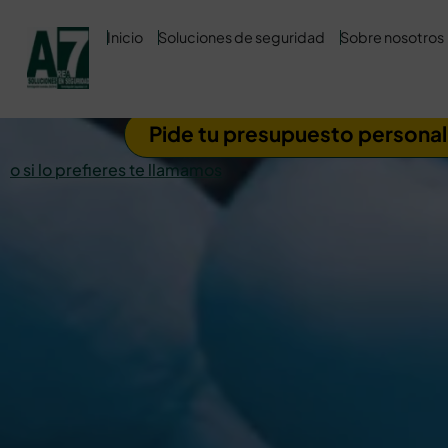
Inicio
Soluciones de seguridad
Sobre nosotros
Evacuación p
Pide tu presupuesto persona
o si lo prefieres te llamamos