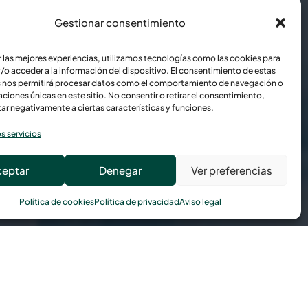
Gestionar consentimiento
r las mejores experiencias, utilizamos tecnologías como las cookies para
/o acceder a la información del dispositivo. El consentimiento de estas
 nos permitirá procesar datos como el comportamiento de navegación o
caciones únicas en este sitio. No consentir o retirar el consentimiento,
ar negativamente a ciertas características y funciones.
s servicios
ceptar
Denegar
Ver preferencias
Política de cookies
Política de privacidad
Aviso legal