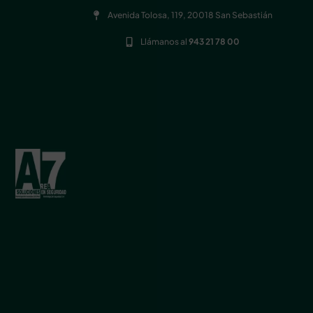
Avenida Tolosa, 119, 20018 San Sebastián
Llámanos al
943 21 78 00