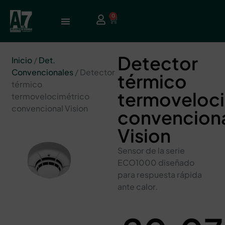
0
Detector
Inicio
/
Det.
Convencionales
/ Detector
térmico
térmico
termoveloc
termovelocimétrico
convencional Vision
convencion
Vision
Sensor de la serie
ECO1000 diseñado
para respuesta rápida
ante calor.