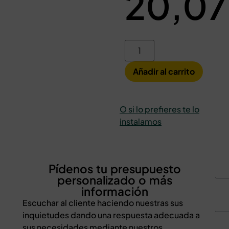
20,0
Añadir al carrito
O si lo prefieres te lo
instalamos
Pídenos tu presupuesto
personalizado o más
información
Escuchar al cliente haciendo nuestras sus
inquietudes dando una respuesta adecuada a
sus necesidades mediante nuestros