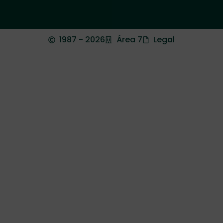
1987 - 2026
Área 7
Legal