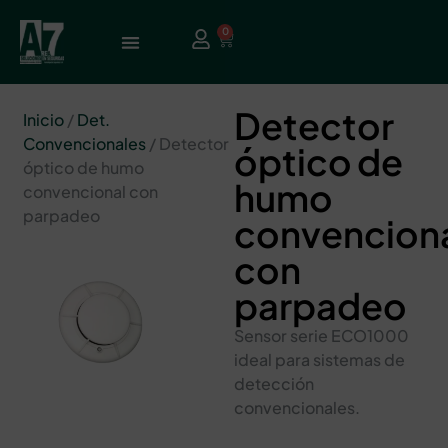
0
Detector
Inicio
/
Det.
Convencionales
/ Detector
óptico de
óptico de humo
humo
convencional con
parpadeo
convencion
con
parpadeo
Sensor serie ECO1000
ideal para sistemas de
detección
convencionales.