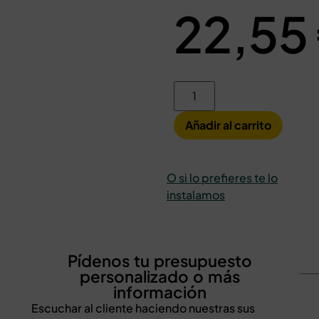
22,55
Añadir al carrito
O si lo prefieres te lo
instalamos
Pídenos tu presupuesto
personalizado o más
información
Escuchar al cliente haciendo nuestras sus