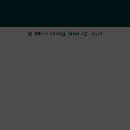
1987 - 2026
Área 7
Legal