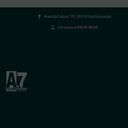
Avenida Tolosa, 119, 20018 San Sebastián
Llámanos al
943 21 78 00