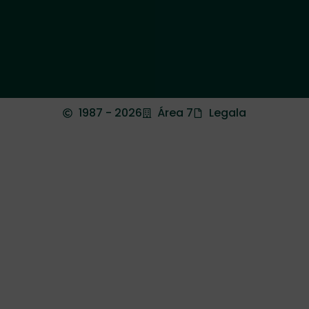
1987 - 2026
Área 7
Legala