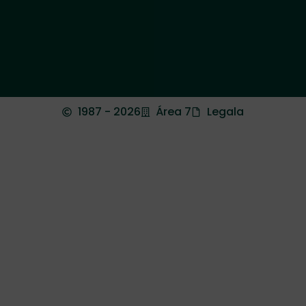
1987 - 2026
Área 7
Legala