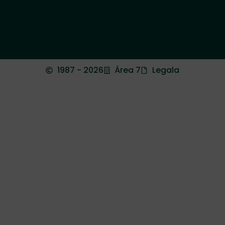
1987 - 2026
Área 7
Legala