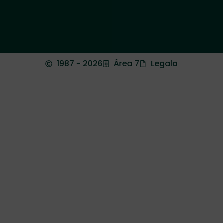
1987 - 2026
Área 7
Legala